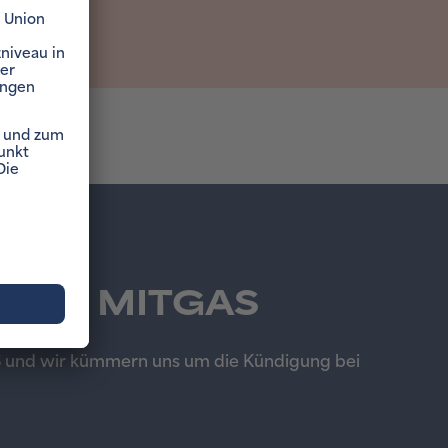
ten zu MITGAS
AS und wir kümmern uns um die Kündigung bei