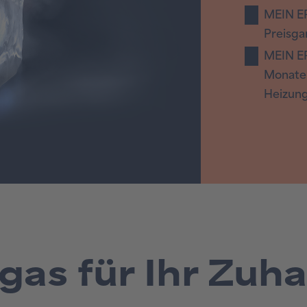
gas für Ihr Zuh