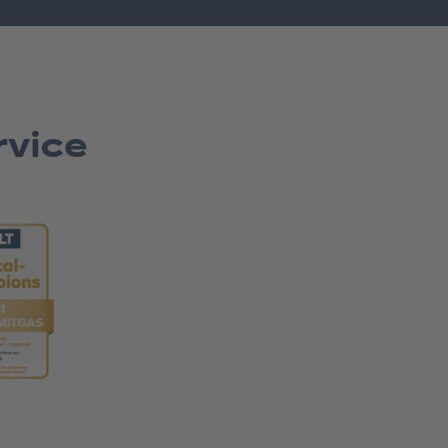
rvice