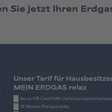
n Sie jetzt Ihren Erdgas
Unser Tarif für Hausbesitze
MEIN ERDGAS relax
bis zu 1,19 Cent/kWh Verbrauchspreisnachlas
12 Monate Preisgarantie