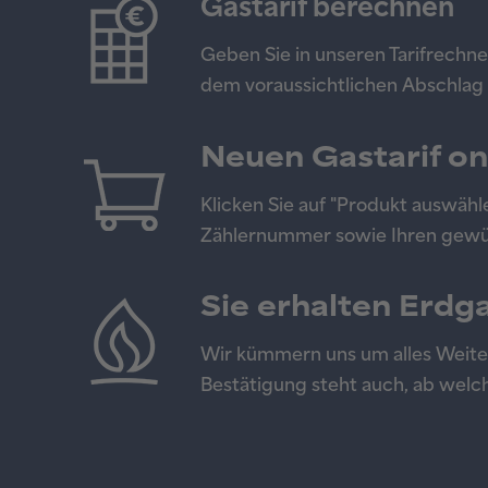
Gastarif berechnen
Geben Sie in unseren Tarifrechne
dem voraussichtlichen Abschlag
Neuen Gastarif on
Klicken Sie auf "Produkt auswähl
Zählernummer sowie Ihren gewü
Sie erhalten Erd
Wir kümmern uns um alles Weitere
Bestätigung steht auch, ab welc