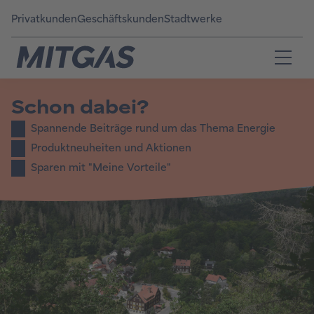
Privatkunden
Geschäftskunden
Stadtwerke