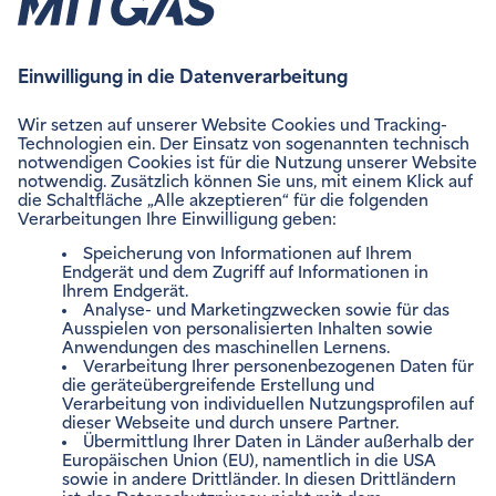
Meine Einwilligung kann ich mit Wirkung für die Zukunft
jederzeit und formlos gegenüber MITGAS widerrufen, z.B.
über einen Link in jeder werblichen E-Mail.