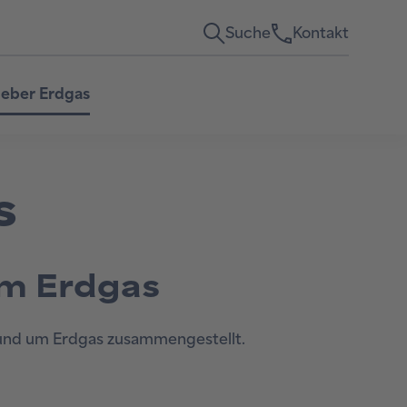
Suche
Kontakt
eber Erdgas
s
um Erdgas
rund um Erdgas zusammengestellt.