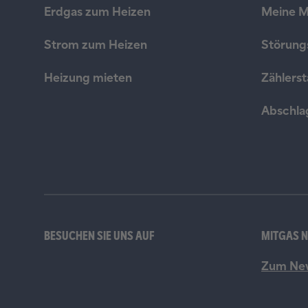
MITGAS 
Zum New