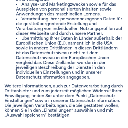
MITGAS NEWSLETTER
Zum Newsletter anmelden
VERTRÄGE VERWALTEN
Impressum
Rechtliche Hinweise
Barrierefreiheitsinformation